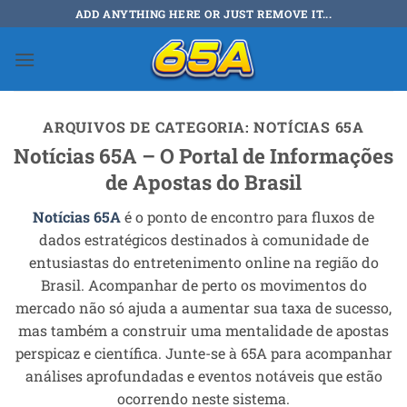
Skip
ADD ANYTHING HERE OR JUST REMOVE IT...
to
content
ARQUIVOS DE CATEGORIA:
NOTÍCIAS 65A
Notícias 65A – O Portal de Informações
de Apostas do Brasil
Notícias 65A
é o ponto de encontro para fluxos de
dados estratégicos destinados à comunidade de
entusiastas do entretenimento online na região do
Brasil. Acompanhar de perto os movimentos do
mercado não só ajuda a aumentar sua taxa de sucesso,
mas também a construir uma mentalidade de apostas
perspicaz e científica. Junte-se à 65A para acompanhar
análises aprofundadas e eventos notáveis que estão
ocorrendo neste sistema.