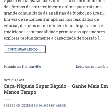
Aposta em Mais/Menos Cantos está se tornando uma
das formas de entretenimento online que atrai uma
grande comunidade de analistas de futebol no Brasil.
Em vez de se concentrar apenas nos resultados de
vitórias, derrotas ou no número total de gols, como é
tradicional, esta modalidade permite aos apostadores
explorar profundamente a capacidade de pressão […]
CONTINUAR LENDO
→
Postado em
Notícias 65A
Deixe um comentário
NOTÍCIAS 65A
Caça-Níqueis Super Rápido – Ganhe Mais Em
Menos Tempo
POSTED ON
DEZEMBRO 29, 2025
BY
ADMIN