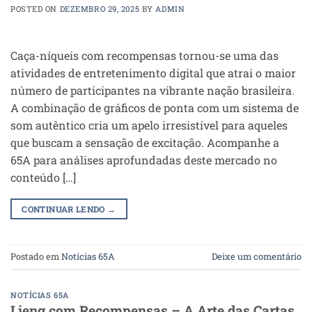
POSTED ON
DEZEMBRO 29, 2025
BY
ADMIN
Caça-níqueis com recompensas tornou-se uma das
atividades de entretenimento digital que atrai o maior
número de participantes na vibrante nação brasileira.
A combinação de gráficos de ponta com um sistema de
som autêntico cria um apelo irresistível para aqueles
que buscam a sensação de excitação. Acompanhe a
65A para análises aprofundadas deste mercado no
conteúdo […]
CONTINUAR LENDO
→
Postado em
Notícias 65A
Deixe um comentário
NOTÍCIAS 65A
Lieng com Recompensas – A Arte das Cartas