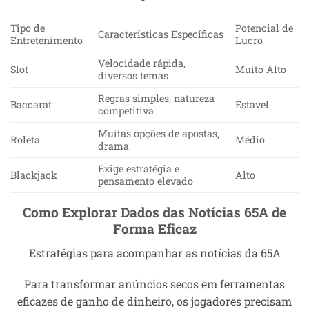
Tipo de
Potencial de
Características Específicas
Entretenimento
Lucro
Velocidade rápida,
Slot
Muito Alto
diversos temas
Regras simples, natureza
Baccarat
Estável
competitiva
Muitas opções de apostas,
Roleta
Médio
drama
Exige estratégia e
Blackjack
Alto
pensamento elevado
Como Explorar Dados das Notícias 65A de
Forma Eficaz
Estratégias para acompanhar as notícias da 65A
Para transformar anúncios secos em ferramentas
eficazes de ganho de dinheiro, os jogadores precisam