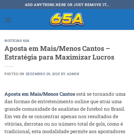
Skip
ADD ANYTHING HERE OR JUST REMOVE IT...
to
content
NOTÍCIAS 65A
Aposta em Mais/Menos Cantos –
Estratégia para Maximizar Lucros
POSTED ON
DEZEMBRO 29, 2025
BY
ADMIN
Aposta em Mais/Menos Cantos
está se tornando uma
das formas de entretenimento online que atrai uma
grande comunidade de analistas de futebol no Brasil.
Em vez de se concentrar apenas nos resultados de
vitórias, derrotas ou no número total de gols, como é
tradicional, esta modalidade permite aos apostadores