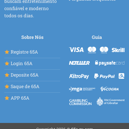
buscam entretenimento
confiável e moderno
todos os dias.
Sobre Nós
Guia
Registre 65A
Login 65A
Deposite 65A
Saque de 65A
APP 65A