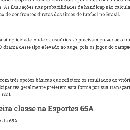
os. As flutuações nas probabilidades de handicap são calcu
co de confrontos diretos dos times de futebol no Brasil.
a simplicidade, onde os usuários só precisam prever se o n
 O drama deste tipo é levado ao auge, pois os jogos do cam
.
 com três opções básicas que refletem os resultados de vitó
icipantes geralmente preferem esta forma por sua transparê
 real.
eira classe na Esportes 65A
o da 65A