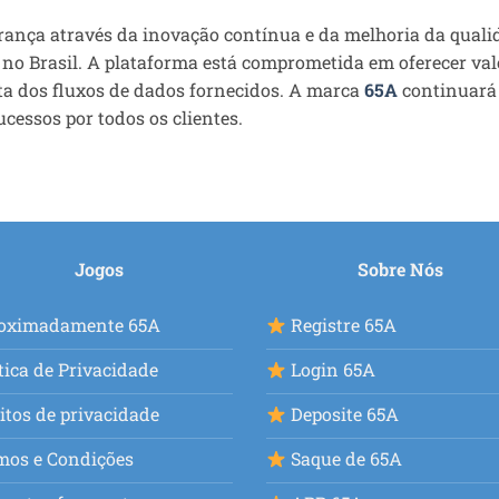
erança através da inovação contínua e da melhoria da quali
no Brasil. A plataforma está comprometida em oferecer val
uta dos fluxos de dados fornecidos. A marca
65A
continuará
cessos por todos os clientes.
Jogos
Sobre Nós
oximadamente 65A
Registre 65A
tica de Privacidade
Login 65A
itos de privacidade
Deposite 65A
mos e Condições
Saque de 65A