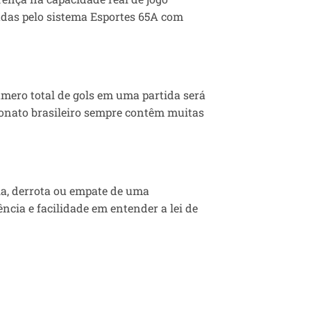
ladas pelo sistema Esportes 65A com
úmero total de gols em uma partida será
peonato brasileiro sempre contêm muitas
ria, derrota ou empate de uma
ncia e facilidade em entender a lei de