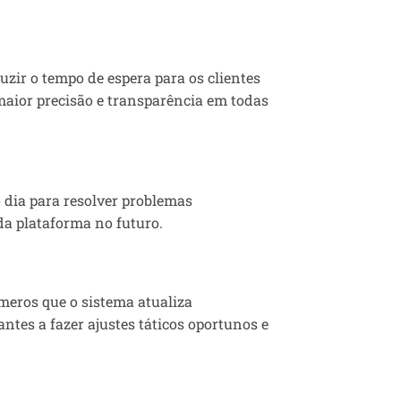
ir o tempo de espera para os clientes
maior precisão e transparência em todas
 dia para resolver problemas
da plataforma no futuro.
meros que o sistema atualiza
tes a fazer ajustes táticos oportunos e