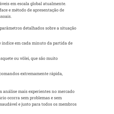
iáveis em escala global atualmente.
rface e método de apresentação de
soais.
 parâmetros detalhados sobre a situação
e índice em cada minuto da partida de
squete ou vôlei, que são muito
de comandos extremamente rápida,
 em análise mais experientes no mercado
ário ocorra sem problemas e sem
audável e justo para todos os membros