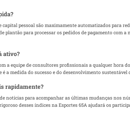
pida?
 capital pessoal são maximamente automatizados para reduz
e de plantão para processar os pedidos de pagamento com a 
á ativo?
m a equipe de consultores profissionais a qualquer hora do
te é a medida do sucesso e do desenvolvimento sustentável 
is rapidamente?
o de notícias para acompanhar as últimas mudanças nos nú
roso desses índices na Esportes 65A ajudará os participan