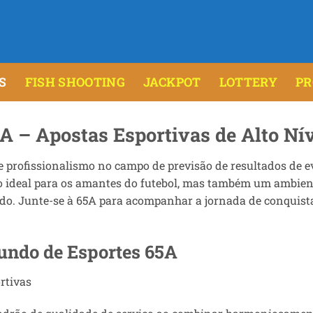
S
FISH SHOOTING
JACKPOT
LOTTERY
P
A – Apostas Esportivas de Alto Nív
profissionalismo no campo de previsão de resultados de e
no ideal para os amantes do futebol, mas também um ambien
do. Junte-se à 65A para acompanhar a jornada de conquis
undo de Esportes 65A
rtivas