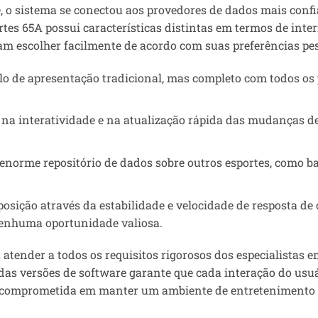
e, o sistema se conectou aos provedores de dados mais conf
tes 65A possui características distintas em termos de inte
am escolher facilmente de acordo com suas preferências pes
ilo de apresentação tradicional, mas completo com todos os
 na interatividade e na atualização rápida das mudanças d
norme repositório de dados sobre outros esportes, como ba
posição através da estabilidade e velocidade de resposta 
nenhuma oportunidade valiosa.
 atender a todos os requisitos rigorosos dos especialistas
das versões de software garante que cada interação do usu
e comprometida em manter um ambiente de entretenimento s