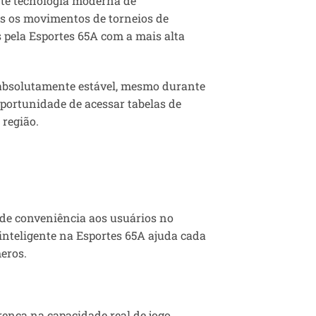
te tecnologia moderna de
s os movimentos de torneios de
 pela Esportes 65A com a mais alta
e absolutamente estável, mesmo durante
oportunidade de acessar tabelas de
 região.
 de conveniência aos usuários no
 inteligente na Esportes 65A ajuda cada
eros.
rença na capacidade real de jogo