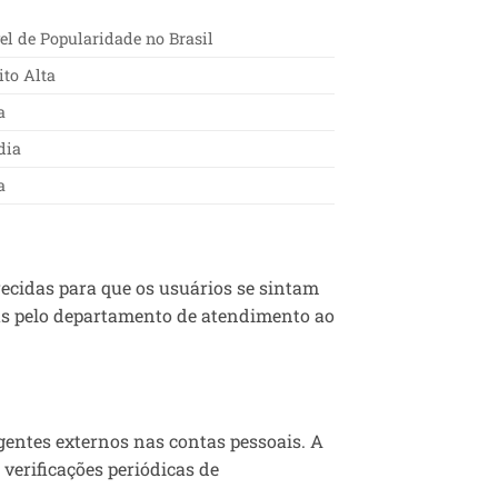
el de Popularidade no Brasil
to Alta
a
dia
a
ecidas para que os usuários se sintam
das pelo departamento de atendimento ao
agentes externos nas contas pessoais. A
 verificações periódicas de