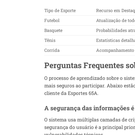
Tipo de Esporte
Recurso em Desta
Futebol
Atualização de todo
Basquete
Probabilidades atr
Tênis
Estatísticas detal
Corrida
Acompanhamento d
Perguntas Frequentes so
O processo de aprendizado sobre o sist
mais seguros ao participar. Abaixo est
cliente da Esportes 65A.
A segurança das informações é 
O sistema usa múltiplas camadas de crip
segurança do usuário é a principal prio
vulnerabilidades técnicas.