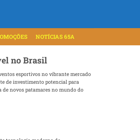
ROMOÇÕES
NOTÍCIAS 65A
el no Brasil
ventos esportivos no vibrante mercado
te de investimento potencial para
ta de novos patamares no mundo do