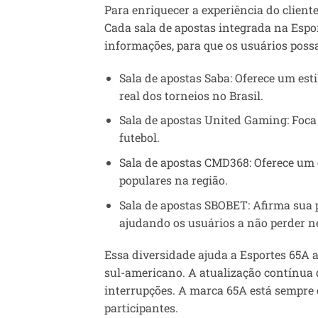
Para enriquecer a experiência do client
Cada sala de apostas integrada na Espor
informações, para que os usuários poss
Sala de apostas Saba: Oferece um est
real dos torneios no Brasil.
Sala de apostas United Gaming: Foca
futebol.
Sala de apostas CMD368: Oferece um e
populares na região.
Sala de apostas SBOBET: Afirma sua 
ajudando os usuários a não perder 
Essa diversidade ajuda a Esportes 65A a
sul-americano. A atualização contínua 
interrupções. A marca 65A está sempr
participantes.